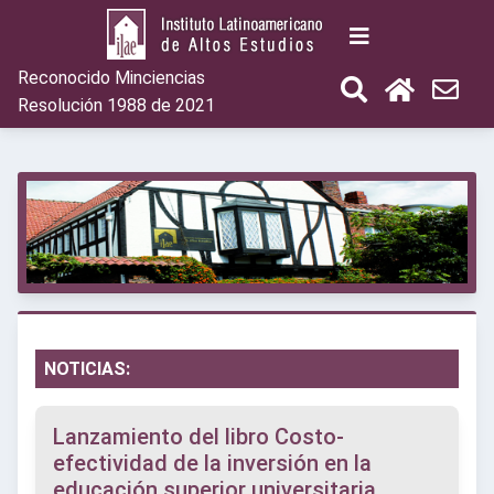
Reconocido Minciencias
Resolución 1988 de 2021
NOTICIAS:
Lanzamiento del libro Costo-
efectividad de la inversión en la
educación superior universitaria